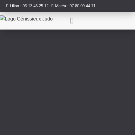
Lilian : 06 13 46 25 12
Matéa : 07 80 09 44 71
Nos activités
Infos pratiques