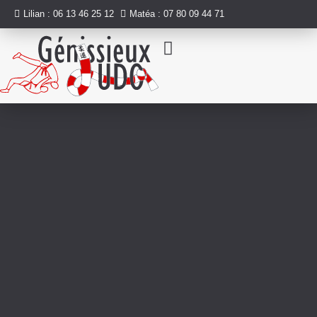
Lilian : 06 13 46 25 12
Matéa : 07 80 09 44 71
Nos activités
Infos pratiques