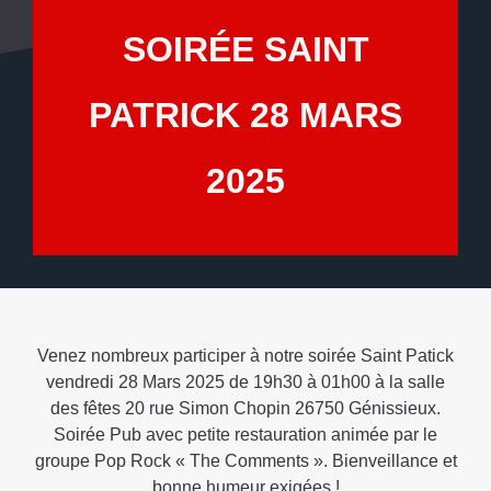
SOIRÉE SAINT
PATRICK 28 MARS
2025
Venez nombreux participer à notre soirée Saint Patick
vendredi 28 Mars 2025 de 19h30 à 01h00 à la salle
des fêtes 20 rue Simon Chopin 26750 Génissieux.
Soirée Pub avec petite restauration animée par le
groupe Pop Rock « The Comments ». Bienveillance et
bonne humeur exigées !